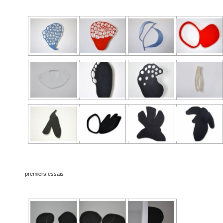
premiers essais