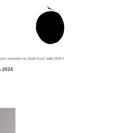
set, exposition au Studio Kura / juillet 2024
»
s 2024