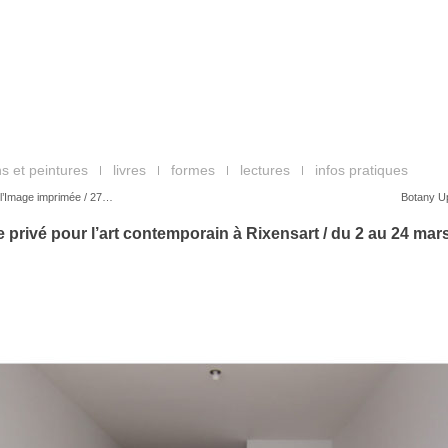
s et peintures
livres
formes
lectures
infos pratiques
 l’Image imprimée / 27…
Botany Up
privé pour l’art contemporain à Rixensart / du 2 au 24 mar