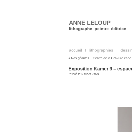
ANNE LELOUP
lithographe peintre éditrice
accueil
lithographies
dessin
«
Nos géantes – Centre de la Gravure et de
Exposition Kamer 9 – espace 
Publié le
9 mars 2024