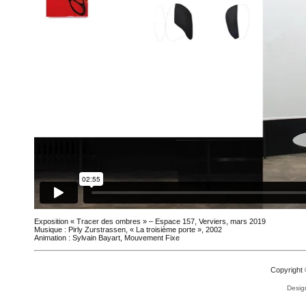
Exposition « Tracer des ombres » – Espace 157, Verviers, mars 2019
Musique : Pirly Zurstrassen, « La troisième porte », 2002
Animation : Sylvain Bayart, Mouvement Fixe
Copyright 
Desig